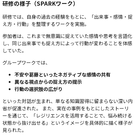
研修の様子（SPARKワーク）
研修では、自身の過去の経験をもとに、「出来事・感情・捉
え方・行動」を整理するワークを実施。
参加者は、これまで無意識に捉えていた感情や思考を言語化
し、同じ出来事でも捉え方によって行動が変わることを体感
していた。
グループワークでは、
不安や葛藤といったネガティブな感情の共有
異なる視点からの捉え方の提示
行動の選択肢の広がり
といった対話が生まれ、単なる知識習得に留まらない深い内
省が促進された。 また、実在の事例をもとにしたストーリ
ーを通じて、「レジリエンスを活用することで、悩み続ける
状態から抜け出せる」というイメージを具体的に描く様子が
見られた。