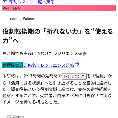
導入パターン一覧へ戻る
PATTERN
— Training Pattern
役割転換期の「折れない力」を“使える
力”へ
短時間でも実践につなげたレジリエンス研修
管理職育成
研修名：
レジリエンス研修
本研修は、2〜3時間の短時間で
を「理解」か
レジリエンス
ら「活用できる状態」へと引き上げることを目的に設計し
た。調査役補という役割文脈に紐づけ、実在の逆境経験を
題材とすることで、受講者が自身の状況に引き寄せて実践
イメージを持てる構成とした。
—
Challenge