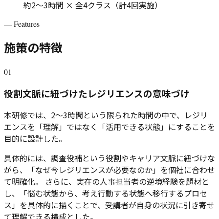
約2〜3時間 × 全4クラス（計4回実施）
—
Features
施策の特徴
01
役割文脈に紐づけたレジリエンスの意味づけ
本研修では、2〜3時間という限られた時間の中で、レジリ
エンスを「理解」ではなく「活用できる状態」にすることを
目的に設計した。
具体的には、調査役補という役割やキャリア文脈に紐づけな
がら、「なぜ今レジリエンスが必要なのか」を個社に合わせ
て明確化。 さらに、実在の人事担当者の逆境経験を題材と
し、「悩む状態から、考え行動する状態へ移行するプロセ
ス」を具体的に描くことで、受講者が自身の状況に引き寄せ
て理解できる構成とした。