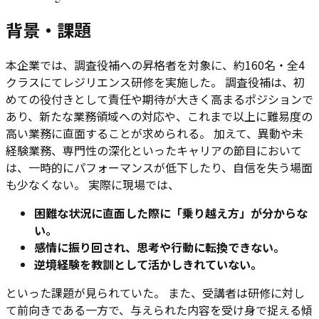
背景・課題
本企業では、調査役補への昇格者を対象に、約160名・全4
クラスにてレジリエンス研修を実施した。 調査役補は、初
めての役付きとして責任や期待が大きく高まるポジションで
あり、新たな業務領域への対応や、これまで以上に難易度の
高い業務に直面することが求められる。 加えて、異動や未
経験業務、専門性の深化といったキャリアの節目において
は、一時的にパフォーマンスが低下したり、自信を失う場面
も少なくない。 実際に現場では、
困難な状況に直面した際に「乗り越え方」が分からな
い。
感情に振り回され、思考や行動に転換できない。
逆境経験を教訓として活かしきれていない。
といった課題が見られていた。 また、受講者は研修に対し
て前向きである一方で、与えられた内容を受け身で捉える傾