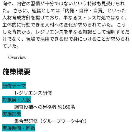
向や、内省の習慣が十分ではないという特徴も見受けられ
た。 さらに、組織としては「内発・自律・自責」といった
人材育成方針を掲げており、単なるストレス対処ではなく、
主体的に行動できる人材への変化が求められていた。 こう
した背景から、レジリエンスを単なる知識として理解するだ
けでなく、現場で活用できる形で身につけることが求められ
ていた。
—
Overview
施策概要
研修テーマ
レジリエンス研修
対象層・人数
調査役補への昇格者 約160名
実施形態
集合型研修（グループワーク中心）
実施時間・回数