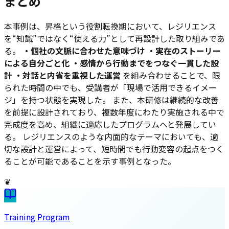
まとめ
本事例は、昇格という役割転換期において、レジリエンス
を“知識”ではなく“使える力”として再設計した取り組みであ
る。
・個社の文脈に合わせた意味づけ
・実在のストーリー
による自分ごと化
・感情から行動までをつなぐ一貫した設
計
・対話と内省を重視した運営
を組み合わせることで、限
られた時間の中でも、受講者が「現場で活用できるイメー
ジ」を持つ状態を実現した。 また、本研修は継続的な改善
を前提に設計されており、複数年度にわたり実施される中で
完成度を高め、組織に適応したプログラムへと発展してい
る。 レジリエンスのような内面的なテーマにおいても、適
切な設計と運営によって、短時間でも行動変容の起点をつく
ることが可能であることを示す事例となった。
❦
Training Program