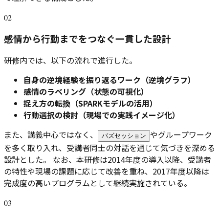
02
感情から行動までをつなぐ一貫した設計
研修内では、以下の流れで進行した。
自身の逆境経験を振り返るワーク（逆境グラフ）
感情のラベリング（状態の可視化）
捉え方の転換（SPARKモデルの活用）
行動選択の検討（現場での実践イメージ化）
また、講義中心ではなく、
やグループワーク
バズセッション
を多く取り入れ、受講者同士の対話を通じて気づきを深める
設計とした。 なお、本研修は2014年度の導入以降、受講者
の特性や現場の課題に応じて改善を重ね、2017年度以降は
完成度の高いプログラムとして継続実施されている。
03