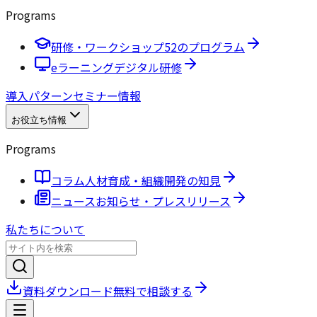
Programs
研修・ワークショップ
52のプログラム
eラーニング
デジタル研修
導入パターン
セミナー情報
お役立ち情報
Programs
コラム
人材育成・組織開発の知見
ニュース
お知らせ・プレスリリース
私たちについて
資料ダウンロード
無料で相談する