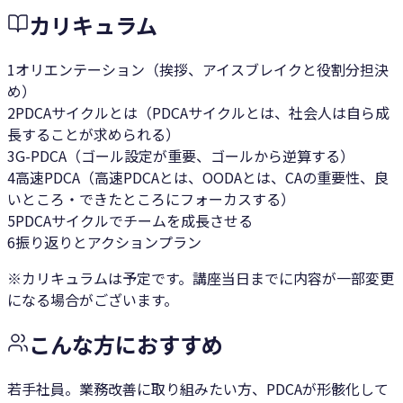
カリキュラム
1
オリエンテーション（挨拶、アイスブレイクと役割分担決
め）
2
PDCAサイクルとは（PDCAサイクルとは、社会人は自ら成
長することが求められる）
3
G-PDCA（ゴール設定が重要、ゴールから逆算する）
4
高速PDCA（高速PDCAとは、OODAとは、CAの重要性、良
いところ・できたところにフォーカスする）
5
PDCAサイクルでチームを成長させる
6
振り返りとアクションプラン
※カリキュラムは予定です。講座当日までに内容が一部変更
になる場合がございます。
こんな方におすすめ
若手社員。業務改善に取り組みたい方、PDCAが形骸化して