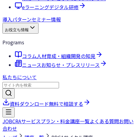
eラーニング
デジタル研修
導入パターン
セミナー情報
お役立ち情報
Programs
コラム
人材育成・組織開発の知見
ニュース
お知らせ・プレスリリース
私たちについて
資料ダウンロード
無料で相談する
JOBCRA
サービス
プラン・料金
講座一覧
よくある質問
お問い
合わせ