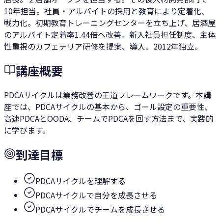
10年担当。社員・アルバイトの採用と教育により定着化、
戦力化。初期教育トレーニングセンターを立ち上げ、居酒屋
のアルバイト定着率1.44倍へ改善。新入社員担任制度、主体
性重視のカフェテリア研修を提案、導入。2012年独立。
講座概要
PDCAサイクルは業務改善の王道フレームワークです。本講
座では、PDCAサイクルの基本から、ゴール設定の重要性、
高速PDCAとOODA、チームでPDCAを回す方法まで、実践的
に学びます。
到達目標
PDCAサイクルを理解する
PDCAサイクルで自分を成長させる
PDCAサイクルでチームを成長させる