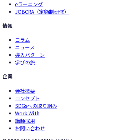
eラーニング
JOBCRA（定額制研修）
情報
コラム
ニュース
導入パターン
学びの旅
企業
会社概要
コンセプト
SDGsへの取り組み
Work With
講師採用
お問い合わせ