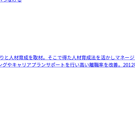
づくりと人材育成を取材。そこで得た人材育成法を活かしマネー
グやキャリアプランサポートを行い高い離職率を改善。201