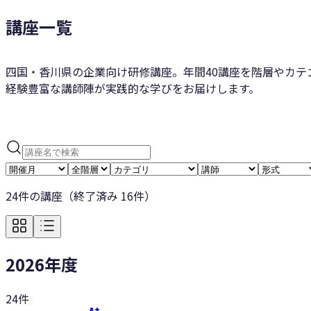
講座一覧
四国・香川県の企業向け研修講座。年間40講座を階層やカテ
経験豊富な講師陣が実践的な学びをお届けします。
24
件の講座
（終了済み
16
件）
2026年度
24
件