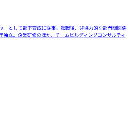
ジャーとして部下育成に従事。転職後、非協力的な部門間関係
2年独立。企業研修のほか、チームビルディングコンサルティ