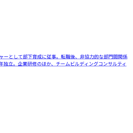
ジャーとして部下育成に従事。転職後、非協力的な部門間関係
2年独立。企業研修のほか、チームビルディングコンサルティ