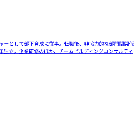
ジャーとして部下育成に従事。転職後、非協力的な部門間関係
2年独立。企業研修のほか、チームビルディングコンサルティ