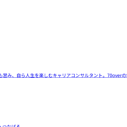
も営み、自ら人生を楽しむキャリアコンサルタント。70over
へつなげる