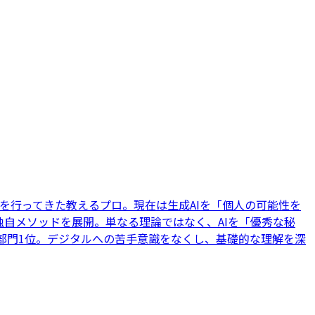
導を行ってきた教えるプロ。現在は生成AIを「個人の可能性を
自メソッドを展開。単なる理論ではなく、AIを「優秀な秘
4部門1位。デジタルへの苦手意識をなくし、基礎的な理解を深