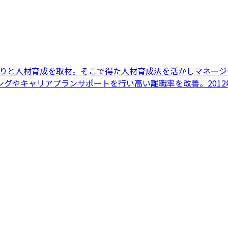
づくりと人材育成を取材。そこで得た人材育成法を活かしマネー
グやキャリアプランサポートを行い高い離職率を改善。201