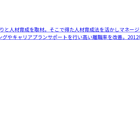
づくりと人材育成を取材。そこで得た人材育成法を活かしマネー
グやキャリアプランサポートを行い高い離職率を改善。201