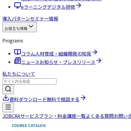
eラーニング
デジタル研修
導入パターン
セミナー情報
お役立ち情報
Programs
コラム
人材育成・組織開発の知見
ニュース
お知らせ・プレスリリース
私たちについて
資料ダウンロード
無料で相談する
JOBCRA
サービス
プラン・料金
講座一覧
よくある質問
お問い
COURSE CATALOG