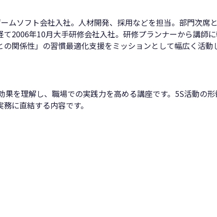
年大手ゲームソフト会社入社。人材開発、採用などを担当。部門次
2006年10月大手研修会社入社。研修プランナーから講師に
との関係性」の習慣最適化支援をミッションとして幅広く活動
効果を理解し、職場での実践力を高める講座です。5S活動の
実務に直結する内容です。