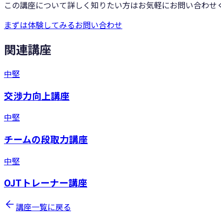
この講座について詳しく知りたい方はお気軽にお問い合わせ
まずは体験してみる
お問い合わせ
関連講座
中堅
交渉力向上講座
中堅
チームの段取力講座
中堅
OJTトレーナー講座
講座一覧に戻る