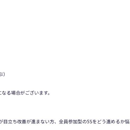
）
ぶ）
になる場合がございます。
が目立ち改善が進まない方、全員参加型の5Sをどう進めるか