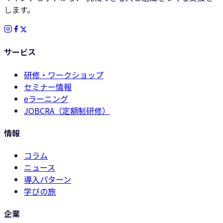
します。
サービス
研修・ワークショップ
セミナー情報
eラーニング
JOBCRA（定額制研修）
情報
コラム
ニュース
導入パターン
学びの旅
企業