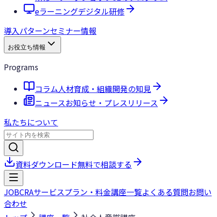
eラーニング
デジタル研修
導入パターン
セミナー情報
お役立ち情報
Programs
コラム
人材育成・組織開発の知見
ニュース
お知らせ・プレスリリース
私たちについて
資料ダウンロード
無料で相談する
JOBCRA
サービス
プラン・料金
講座一覧
よくある質問
お問い
合わせ