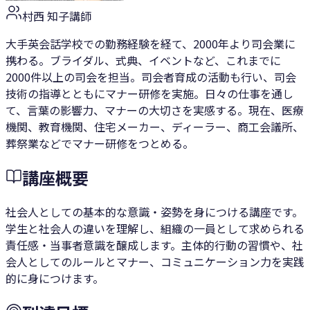
村西 知子
講師
大手英会話学校での勤務経験を経て、2000年より司会業に
携わる。ブライダル、式典、イベントなど、これまでに
2000件以上の司会を担当。司会者育成の活動も行い、司会
技術の指導とともにマナー研修を実施。日々の仕事を通し
て、言葉の影響力、マナーの大切さを実感する。現在、医療
機関、教育機関、住宅メーカー、ディーラー、商工会議所、
葬祭業などでマナー研修をつとめる。
講座概要
社会人としての基本的な意識・姿勢を身につける講座です。
学生と社会人の違いを理解し、組織の一員として求められる
責任感・当事者意識を醸成します。主体的行動の習慣や、社
会人としてのルールとマナー、コミュニケーション力を実践
的に身につけます。