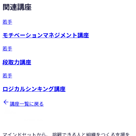
関連講座
若手
モチベーションマネジメント講座
若手
段取力講座
若手
ロジカルシンキング講座
講座一覧に戻る
マインドセットから、 挑戦できる人と組織をつくる支援を