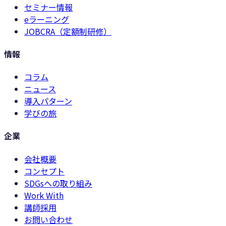
セミナー情報
eラーニング
JOBCRA（定額制研修）
情報
コラム
ニュース
導入パターン
学びの旅
企業
会社概要
コンセプト
SDGsへの取り組み
Work With
講師採用
お問い合わせ