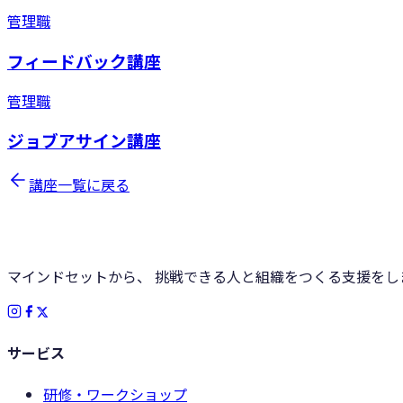
管理職
フィードバック講座
管理職
ジョブアサイン講座
講座一覧に戻る
マインドセットから、 挑戦できる人と組織をつくる支援をし
サービス
研修・ワークショップ