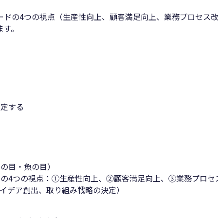
ードの4つの視点（生産性向上、顧客満足向上、業務プロセス
ます。
策定する
鳥の目・魚の目）
の4つの視点：①生産性向上、②顧客満足向上、③業務プロセ
イデア創出、取り組み戦略の決定）