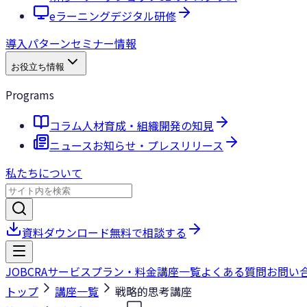
eラーニング
デジタル研修
導入パターン
セミナー情報
お役立ち情報
Programs
コラム
人材育成・組織開発の知見
ニュース
お知らせ・プレスリリース
私たちについて
資料ダウンロード
無料で相談する
JOBCRA
サービス
プラン・料金
講座一覧
よくある質問
お問い
トップ
講座一覧
戦略的思考講座