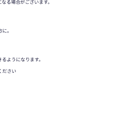
になる場合がございます。
方に。
きるようになります。
ください