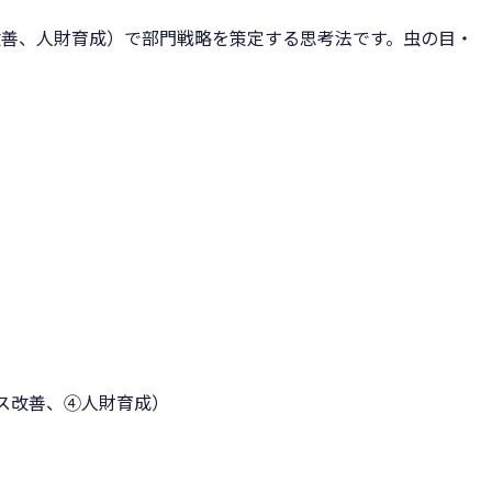
改善、人財育成）で部門戦略を策定する思考法です。虫の目・
ス改善、④人財育成）