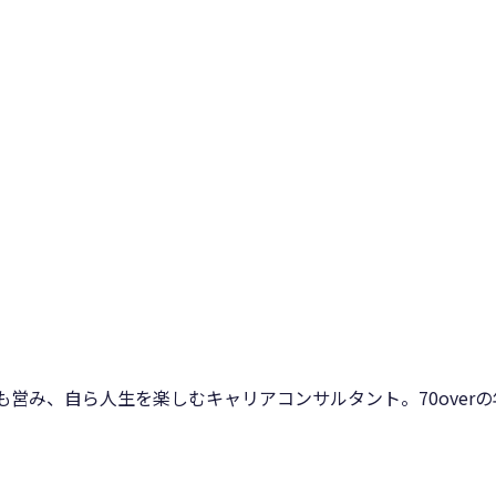
も営み、自ら人生を楽しむキャリアコンサルタント。70over